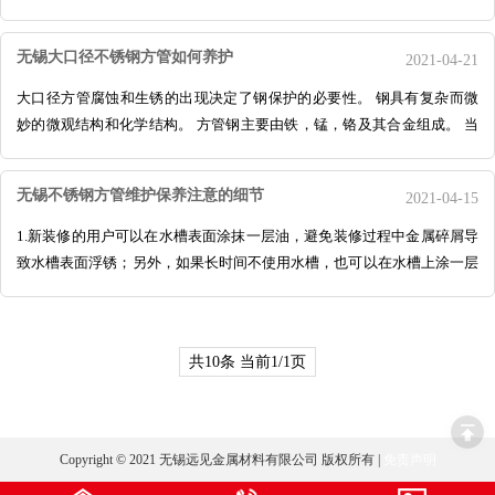
机化学或电化学腐蚀过程中进行的，所
无锡大口径不锈钢方管如何养护
2021-04-21
大口径方管腐蚀和生锈的出现决定了钢保护的必要性。 钢具有复杂而微
妙的微观结构和化学结构。 方管钢主要由铁，锰，铬及其合金组成。 当
它在空气中遇到酸性物质或二氧化硫时，
无锡不锈钢方管维护保养注意的细节
2021-04-15
1.新装修的用户可以在水槽表面涂抹一层油，避免装修过程中金属碎屑导
致水槽表面浮锈；另外，如果长时间不使用水槽，也可以在水槽上涂一层
油来保护水槽。 2、水槽要经常清洗，应
共10条 当前1/1页
Copyright © 2021 无锡远见金属材料有限公司 版权所有 |
免责声明