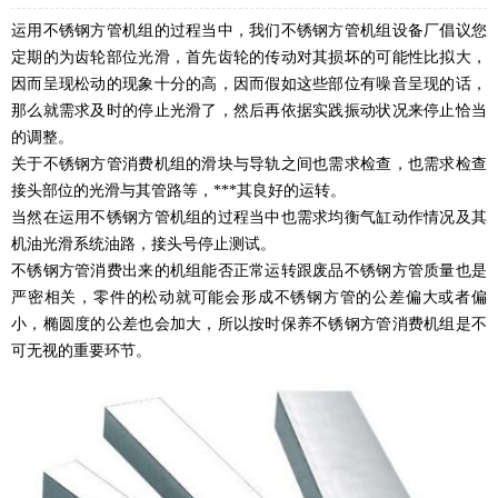
运用不锈钢方管机组的过程当中，我们不锈钢方管机组设备厂倡议您
定期的为齿轮部位光滑，首先齿轮的传动对其损坏的可能性比拟大，
因而呈现松动的现象十分的高，因而假如这些部位有噪音呈现的话，
那么就需求及时的停止光滑了，然后再依据实践振动状况来停止恰当
的调整。
关于不锈钢方管消费机组的滑块与导轨之间也需求检查，也需求检查
接头部位的光滑与其管路等，***其良好的运转。
当然在运用不锈钢方管机组的过程当中也需求均衡气缸动作情况及其
机油光滑系统油路，接头号停止测试。
不锈钢方管消费出来的机组能否正常运转跟废品不锈钢方管质量也是
严密相关，零件的松动就可能会形成不锈钢方管的公差偏大或者偏
小，椭圆度的公差也会加大，所以按时保养不锈钢方管消费机组是不
可无视的重要环节。