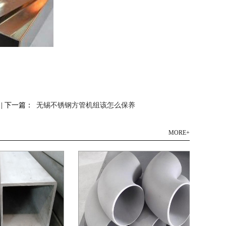
| 下一篇：
无锡不锈钢方管机组该怎么保养
MORE+