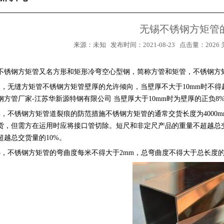
无锡不锈钢方矩管
来源：未知 发布时间：2021-08-23 点击量：2026
不锈钢方矩管又名方形和矩形冷弯空心型钢，简称方管和矩管，不锈钢方矩
1，无缝方矩管不锈钢方矩管壁厚的允许倾向，当壁厚不大于10mm时不得超
钢方管厂家-江苏华新源特钢有限公司 当壁厚大于10mm时为壁厚的正负
2，不锈钢方矩管道裂痕的防范措施不锈钢方矩管的通常交货长度为4000mm
货，但需方在运用时应将接口管切除。短尺和非定尺产品的重量不超越总交货
超越总交货量的10%。
3，不锈钢方矩管的弯曲度每米不得大于2mm，总弯曲度不得大于总长度的0
1
2