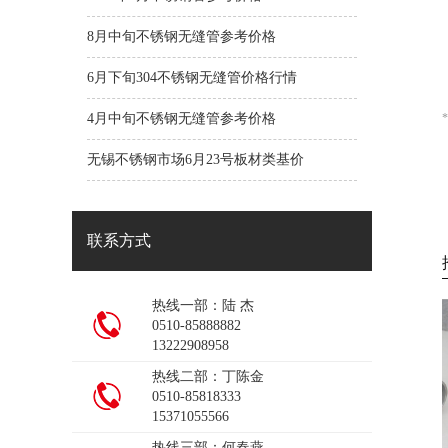
8月中旬不锈钢无缝管参考价格
6月下旬304不锈钢无缝管价格行情
4月中旬不锈钢无缝管参考价格
无锡不锈钢市场6月23号板材类基价
联系方式
热线一部：陆 杰
0510-85888882
13222908958
热线二部：丁陈金
0510-85818333
15371055566
热线三部：何春燕