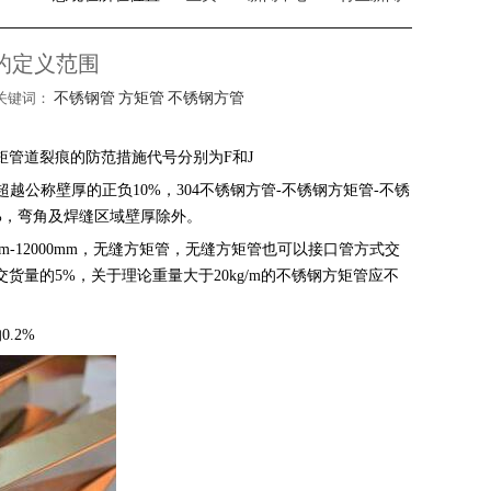
的定义范围
 关键词：
不锈钢管
方矩管
不锈钢方管
管道裂痕的防范措施代号分别为F和J
越公称壁厚的正负10%，304不锈钢方管-不锈钢方矩管-不锈
8%，弯角及焊缝区域壁厚除外。
-12000mm，无缝方矩管，无缝方矩管也可以接口管方式交
量的5%，关于理论重量大于20kg/m的不锈钢方矩管应不
.2%