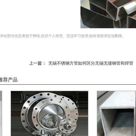
*本站部分信息来源于网络,仅供个人研究、交流学习使用 如有侵权请告知删除。
上一篇：
无锡不锈钢方管如何区分无锡无缝钢管和焊管
推荐产品